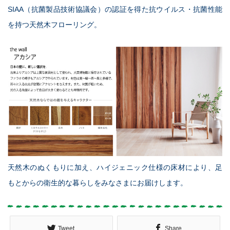
SIAA（抗菌製品技術協議会）の認証を得た
抗ウイルス・抗菌性能
を持つ天然木フローリング。
天然木のぬくもりに加え、ハイジェニック仕様の床材により、
足
もとからの衛生的な暮らしをみなさまにお届けします。
Tweet
Share