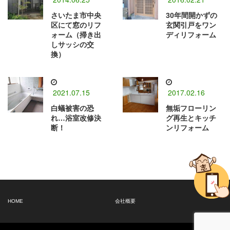
さいたま市中央
30年間開かずの
区にて窓のリフ
玄関引戸をワン
ォーム（掃き出
ディリフォーム
しサッシの交
換）
2021.07.15
2017.02.16
白蟻被害の恐
無垢フローリン
れ…浴室改修決
グ再生とキッチ
断！
ンリフォーム
HOME
会社概要