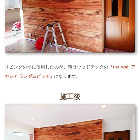
リビングの壁に使用したのが、
朝日ウッドテックの
『the wall ア
カシア ランダムピッチ』
になります。
施工後