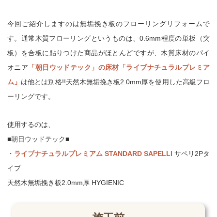
今回ご紹介しますのは無垢挽き板のフローリングリフォームで
す。
通常木質フローリングというものは、0.6mm程度の単板（突
板）を
合板に貼りつけた商品がほとんどですが、木質床材のパイ
オニア
「朝日ウッドテック」の床材「ライブナチュラルプレミア
ム」
は
他とは別格!!天然木無垢挽き板2.0mm厚を使用した高級フロ
ーリングです。
使用するのは、
■朝日ウッドテック■
・
ライブナチュラルプレミアム STANDARD SAPELLI
サペリ2Pタ
イプ
天然木無垢挽き板2.0mm厚 HYGIENIC