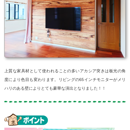
上質な家具材として使われることの多いアカシア突きは板光の角
度により
色目も変わります。リビングの65インチモニターがメリ
ハリのある壁により
とても豪華な演出となりました！！