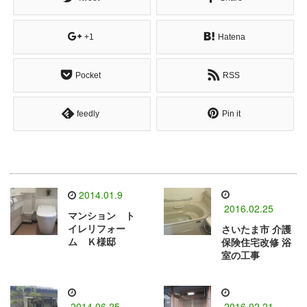
+1
Hatena
Pocket
RSS
feedly
Pin it
2014.01.9
2016.02.25
マンション ト
イレリフォー
さいたま市 介護
ム Ｋ様邸
保険住宅改修 浴
室の工事
2014.06.25
2016.02.21