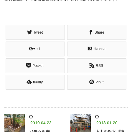
Tweet
Share
+1
Hatena
Pocket
RSS
feedly
Pin it
2019.04.23
2018.01.20
ソテツ販売
上大久保氷川神