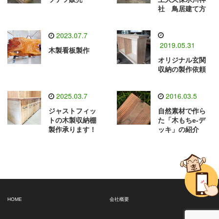
社 鳥居建て方
2023.07.7
2019.05.31
木製看板製作
オリジナル玄関
収納の製作依頼
2025.03.7
2016.03.5
ジャストフィッ
自然素材で作ら
トの木製収納棚
た「木もちe-デ
製作承ります！
ッキ」の紹介
HOME
会社概要