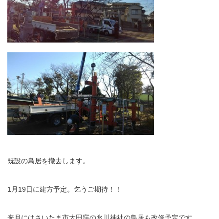
既設の鳥居を撤去します。
1月19日に建方予定。乞うご期待！！
来月にはさいたま市太田窪の氷川神社の鳥居も改修予定です。