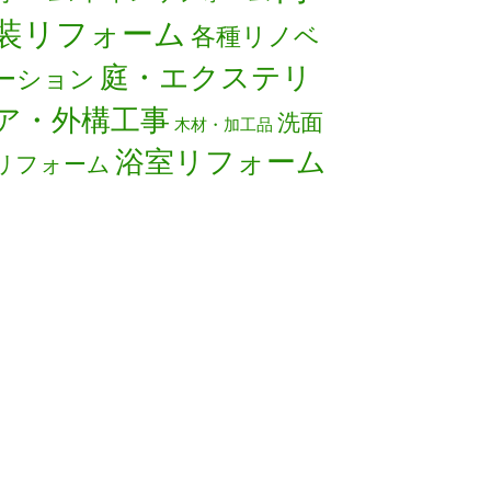
装リフォーム
各種リノベ
庭・エクステリ
ーション
ア・外構工事
洗面
木材・加工品
浴室リフォーム
リフォーム