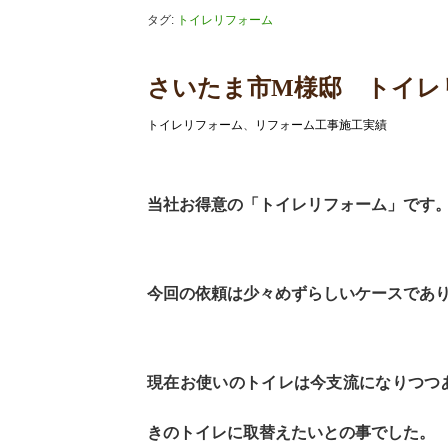
タグ:
トイレリフォーム
さいたま市M様邸 トイレ
トイレリフォーム
、
リフォーム工事施工実績
当社お得意の「トイレリフォーム」です
今回の依頼は少々めずらしいケースであ
現在お使いのトイレは今支流になりつつ
きのトイレに取替えたいとの事でした。