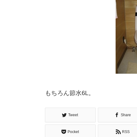
もちろん節水6L。
Tweet
Share
Pocket
RSS