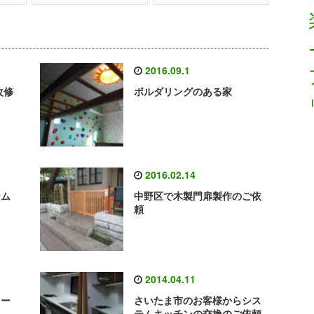
2016.09.1
改修
ボルダリングのある家
2016.02.14
ーム
中野区で木製門扉製作のご依
頼
2014.04.11
ォー
さいたま市のお客様からシス
テムキッチンの交換のご依頼