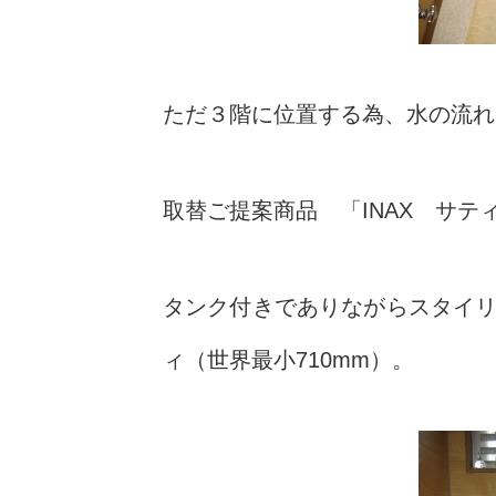
ただ３階に位置する為、水の流れ
取替ご提案商品 「INAX サテ
タンク付きでありながらスタイ
ィ（世界最小710mm）。