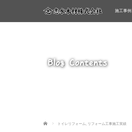
施工事例
Blog Contents
Home
トイレリフォーム
,
リフォーム工事施工実績