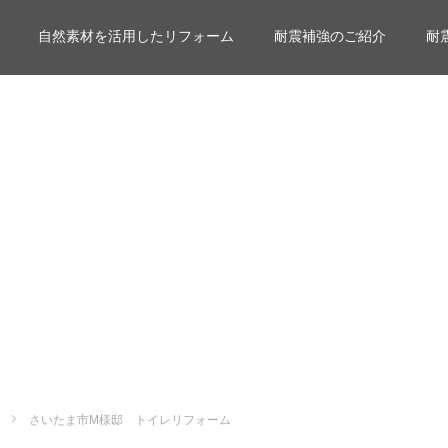
自然素材を活用したリフォーム
耐震補強のご紹介
耐
さいたま市M様邸 トイレリフォーム